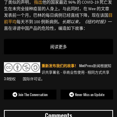
了类似的声明，
指出
他的国家最近 96% 的 COVID-19 死亡发
生在未完全接种疫苗的人身上。与此同时，在 Wee 的文章
发表前一个月，巴林的每日病例已经直线下降，现在该国
目
前平均
每天不到 100 例新病例。
长期以来，《纽约时报》
一
直在诽谤中国产品的危险性，编造如下故事：
阅读更多
重新发布我们的故事！
MintPress新闻根据知
识共享署名 - 非商业性使用 - 相同方式共享
3.0授权 国际许可证。
Join The Conversation
Never Miss an Update
Comments