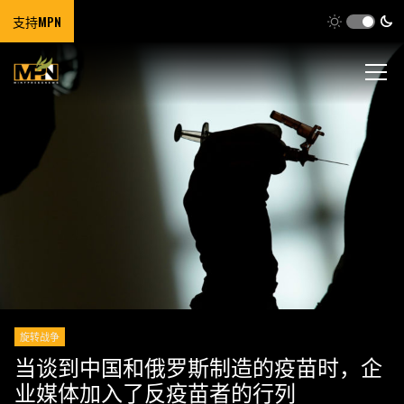
支持MPN
旋转战争
当谈到中国和俄罗斯制造的疫苗时，企
业媒体加入了反疫苗者的行列