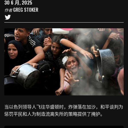
30 6 月, 2025
GREG STOKER
作者
当以色列领导人飞往华盛顿时，炸弹落在加沙，和平谈判为
惩罚平民和人为制造流离失所的策略提供了掩护。