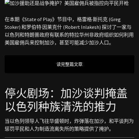
在本期《State of Play》节目中，格雷格·斯托克 (Greg
Stoker) 和罗伯特·因莱克什 (Robert Inlakesh) 探讨了一家与
以色列和特朗普政府有联系的特拉华州非政府组织如何利用
美国雇佣兵来控制加沙，甚至可能减少加沙人口。
读完整篇文章
停火剧场：加沙谈判掩盖
以色列种族清洗的推力
当以色列领导人飞往华盛顿时，炸弹落在加沙，和平谈判为
惩罚平民和人为制造流离失所的策略提供了掩护。