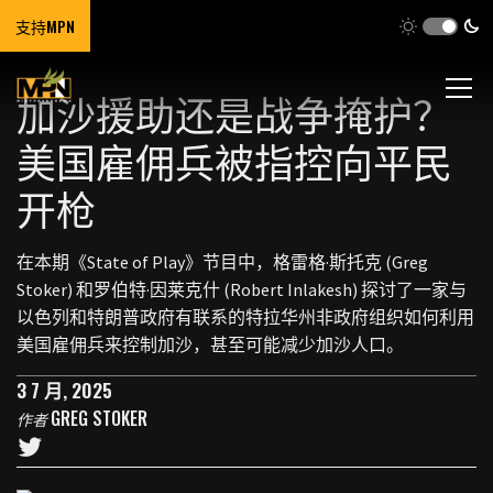
支持MPN
加沙援助还是战争掩护？
美国雇佣兵被指控向平民
开枪
在本期《State of Play》节目中，格雷格·斯托克 (Greg
Stoker) 和罗伯特·因莱克什 (Robert Inlakesh) 探讨了一家与
以色列和特朗普政府有联系的特拉华州非政府组织如何利用
美国雇佣兵来控制加沙，甚至可能减少加沙人口。
3 7 月, 2025
GREG STOKER
作者