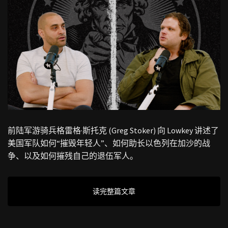
前陆军游骑兵格雷格·斯托克 (Greg Stoker) 向 Lowkey 讲述了
美国军队如何“摧毁年轻人”、如何助长以色列在加沙的战
争、以及如何摧残自己的退伍军人。
读完整篇文章