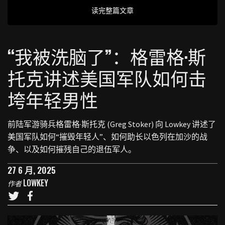
读完整篇文章
“我被洗脑了”：格雷格·斯
托克讲述美国军队如何击
垮年轻男性
前陆军游骑兵格雷格·斯托克 (Greg Stoker) 向 Lowkey 讲述了
美国军队如何“摧毁年轻人”、如何助长以色列在加沙的战
争、以及如何摧残自己的退伍军人。
27 6 月, 2025
LOWKEY
作者