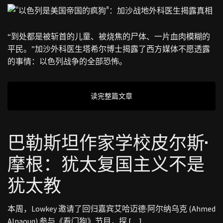
“到处都是被斩首的儿童、被烧焦的尸体、一片血肉模糊的
平民。”加沙外科医生塔希尔博士揭露了西方媒体不愿透露
的事情：以色列战争的全部恐怖。
读完整篇文章
巴勒斯坦作家学校皮尔斯·
摩根：犹太复国主义不是
犹太教
本周，Lowkey 邀请了回归嘉宾艾哈迈德·阿尔纳乌克 (Ahmed
Alnaouq) 参与《看门狗》节目，探 […]