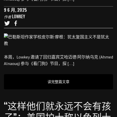
9 6 月, 2025
LOWKEY
作者
本周，Lowkey 邀请了回归嘉宾艾哈迈德·阿尔纳乌克 (Ahmed
Alnaouq) 参与《看门狗》节目，探 […]
读完整篇文章
“这样他们就永远不会有孩
子”：美国护士称以色列士