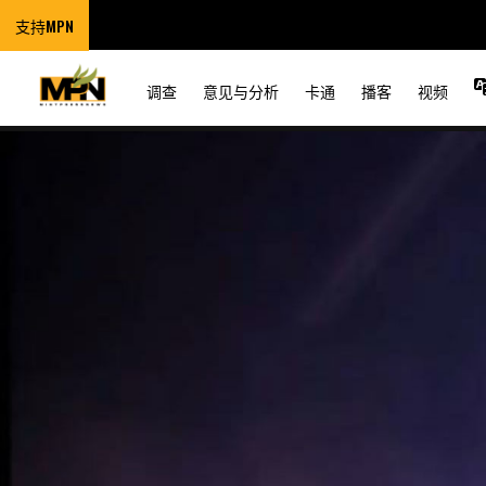
支持MPN
调查
意见与分析
卡通
播客
视频