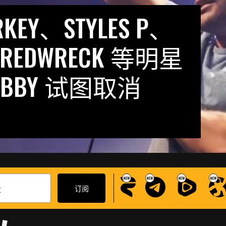
RKEY、STYLES P、
 FREDWRECK 等明星
BBY 试图取消