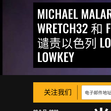
MICHAEL MALA
WRETCH32 和
谴责以色列 LO
LOWKEY
关注我们