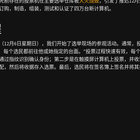
先前存在的投票机在主要选举仓库被
大火烧毁
，引发了推迟12
订购，制造，组装，测试和认证了四万台新计算机。
程
（12月6日星期日），我们开始了选举现场的参观活动。通常，
”，每个选民都前往他或她指定的台面。”投票过程快速有效，每
通过指纹识别确认身份；第二步是在触摸屏计算机上投票，并收
配，然后将收据存入选票。最后，选民将在签名簿上签名并将其