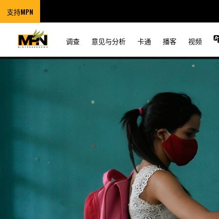
支持MPN
调查
意见与分析
卡通
播客
视频