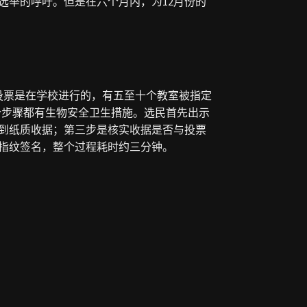
月选举的呼吁。但是在六个月内，为12月份的
投票是在学校进行的，有五至十个教室被指定
个步骤都有生物安全卫生措施。选民首先出示
到纸质收据；第三步是核实收据是否与投票
指纹签名，整个过程耗时约三分钟。