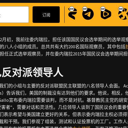
2月初，我前往委内瑞拉，担任该国国民议会选举期间的选举观察员
的八人小组的成员。总共共有大约200名国际观察员，其中包括
担任正式选举观察员，并在委内瑞拉2015年国民议会选举期间
见反对派领导人
我们的小组与主要的反对派联盟民主联盟的八名领导人会面。 Accio
Rojas）告诉我们，美国的制裁没有达到他们的要求。他说，相反，他们正在伤
no Gallo宣布委内瑞拉需要谈判，而不是对抗。基督教民主党的
受害者”，需要对话和灵活性。几位领导人谈到了国民议会的重
们表示希望与美国建立更好的关系，但表示委内瑞拉主权必须得
裁和干预。我们参观了组装，测试和认证投票机的工厂。工作人