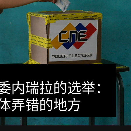
委内瑞拉的选举：
体弄错的地方