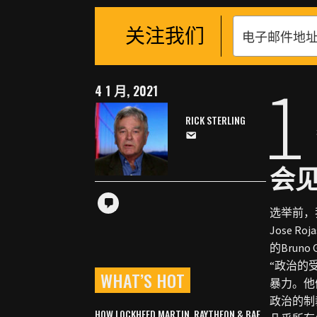
关注我们
1
4 1 月, 2021
RICK STERLING
会
选举前，
Jose 
的Bru
“政治的
WHAT’S HOT
暴力。他
政治的制
HOW LOCKHEED MARTIN, RAYTHEON & BAE